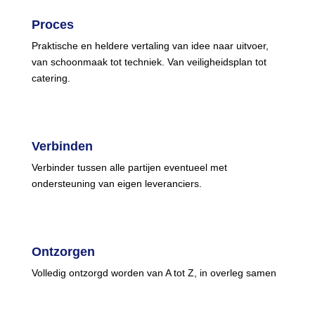
Proces
Praktische en heldere vertaling van idee naar uitvoer,
van schoonmaak tot techniek. Van veiligheidsplan tot
catering.
Verbinden
Verbinder tussen alle partijen eventueel met
ondersteuning van eigen leveranciers.
Ontzorgen
Volledig ontzorgd worden van A tot Z, in overleg samen
bepalen welke facetten en inzet nodig zijn. Ik doe de
rest.