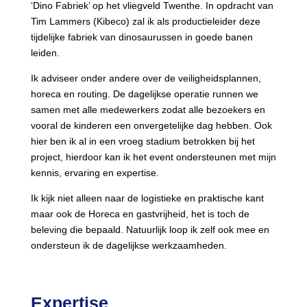
‘Dino Fabriek’ op het vliegveld Twenthe. In opdracht van
Tim Lammers (Kibeco) zal ik als productieleider deze
tijdelijke fabriek van dinosaurussen in goede banen
leiden.
Ik adviseer onder andere over de veiligheidsplannen,
horeca en routing. De dagelijkse operatie runnen we
samen met alle medewerkers zodat alle bezoekers en
vooral de kinderen een onvergetelijke dag hebben. Ook
hier ben ik al in een vroeg stadium betrokken bij het
project, hierdoor kan ik het event ondersteunen met mijn
kennis, ervaring en expertise.
Ik kijk niet alleen naar de logistieke en praktische kant
maar ook de Horeca en gastvrijheid, het is toch de
beleving die bepaald. Natuurlijk loop ik zelf ook mee en
ondersteun ik de dagelijkse werkzaamheden.
Expertise