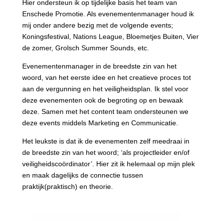
Hier ondersteun ik op tijdelijke basis het team van
Enschede Promotie. Als evenementenmanager houd ik
mij onder andere bezig met de volgende events;
Koningsfestival, Nations League, Bloemetjes Buiten, Vier
de zomer, Grolsch Summer Sounds, etc.
Evenementenmanager in de breedste zin van het
woord, van het eerste idee en het creatieve proces tot
aan de vergunning en het veiligheidsplan. Ik stel voor
deze evenementen ook de begroting op en bewaak
deze. Samen met het content team ondersteunen we
deze events middels Marketing en Communicatie.
Het leukste is dat ik de evenementen zelf meedraai in
de breedste zin van het woord; ‘als projectleider en/of
veiligheidscoördinator’. Hier zit ik helemaal op mijn plek
en maak dagelijks de connectie tussen
praktijk(praktisch) en theorie.