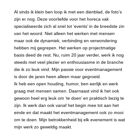
Al sinds ik klein ben loop ik met een dienblad, de foto’s
zijn er nog. Deze voorliefde voor het horeca vak
specialiseerde zich al snel tot ‘events’ in de breedste zin
van het woord. Niet alleen het werken met mensen
maar ook de dynamiek, verbinding en verwondering
hebben mij gegrepen. Het werken op projectmatige
basis deed de rest. Nu, ruim 20 jaar verder, werk ik nog
steeds met veel plezier en enthousiasme in de branche
die ik zo leuk vind. Mijn passie voor eventmanagement
is door de jaren heen alleen maar gegroeid.
Ik heb een open houding, humor, ben eerlijk en werk
graag met mensen samen. Daarnaast vind ik het ook
gewoon heel erg leuk om ‘te doen’ en praktisch bezig te
zijn. Ik werk dan ook vanaf het begin mee tot aan het
einde en dat maakt het
eventmanagement
ook zo mooi
om te doen. Mijn betrokkenheid bij elk evenement is wat
mijn werk zo geweldig maakt.