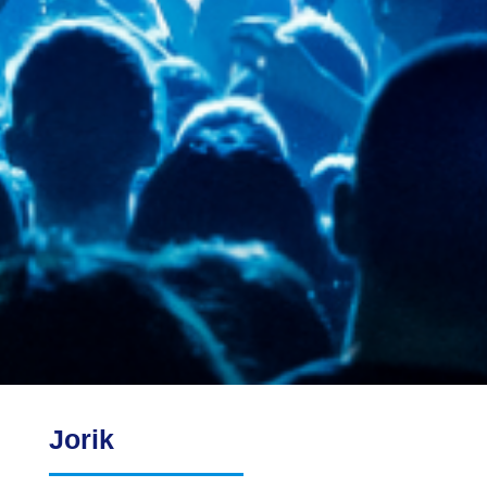
Jorik